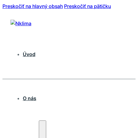
Preskočiť na hlavný obsah
Preskočiť na pätičku
Úvod
O nás