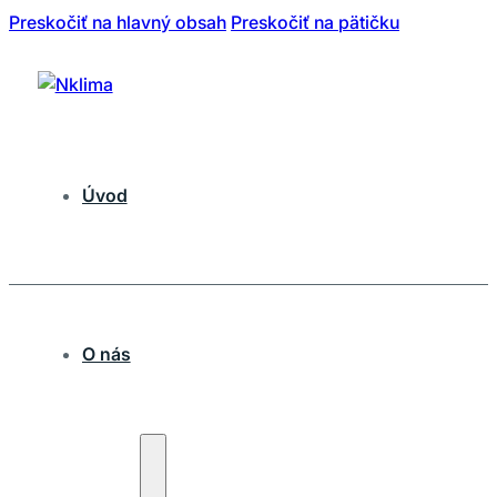
Preskočiť na hlavný obsah
Preskočiť na pätičku
Úvod
O nás