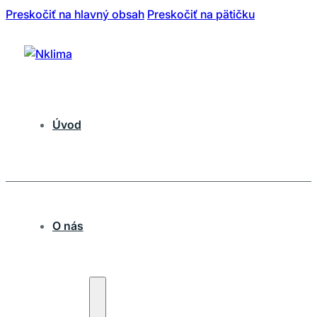
Preskočiť na hlavný obsah
Preskočiť na pätičku
Úvod
O nás